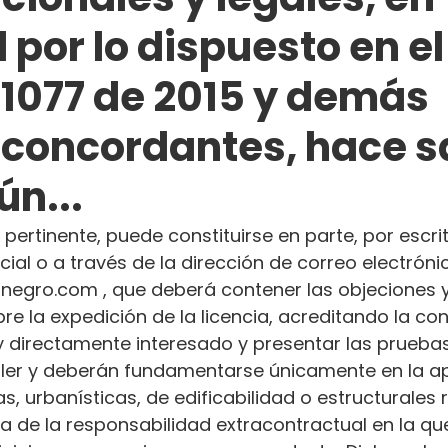
 por lo dispuesto en el
 1077 de 2015 y demás
concordantes, hace s
n...
 pertinente, puede constituirse en parte, por escrit
al o a través de la dirección de correo electróni
onegro.com , que deberá contener las objeciones y
e la expedición de la licencia, acreditando la con
 y directamente interesado y presentar las prueba
ler y deberán fundamentarse únicamente en la ap
s, urbanísticas, de edificabilidad o estructurales 
ena de la responsabilidad extracontractual en la qu