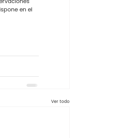
servaciones 
ispone en el 
Ver todo