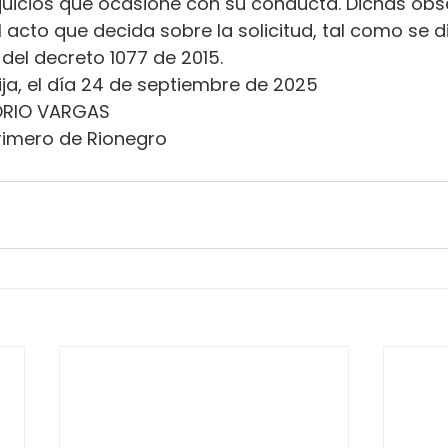
erjuicios que ocasione con su conducta. Dichas ob
l acto que decida sobre la solicitud, tal como se d
.2 del decreto 1077 de 2015.
ija, el día 24 de septiembre de 2025
RIO VARGAS

rimero de Rionegro