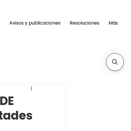
d
Avisos y publicaciones
Resoluciones
Más
 DE
ltades