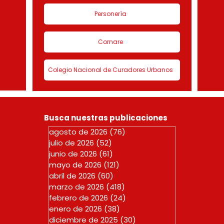
Personería
Cornare
Colegio Nacional de Curadores Urbanos
Busca nuestras publicaciones
agosto de 2026
(76)
76 entradas
julio de 2026
(52)
52 entradas
junio de 2026
(61)
61 entradas
mayo de 2026
(121)
121 entradas
abril de 2026
(60)
60 entradas
marzo de 2026
(418)
418 entradas
febrero de 2026
(24)
24 entradas
enero de 2026
(38)
38 entradas
diciembre de 2025
(30)
30 entradas