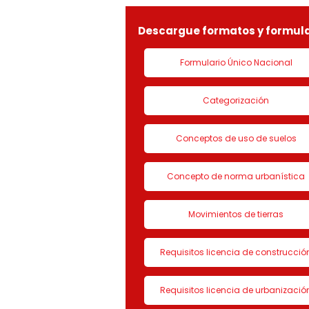
normas concordantes, hace
saber que según ra
Descargue formatos y formula
Formulario Único Nacional
Categorización
Conceptos de uso de suelos
Concepto de norma urbanística
Movimientos de tierras
Requisitos licencia de construcció
Requisitos licencia de urbanizació