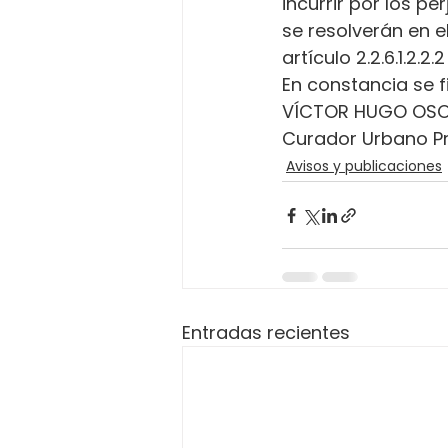
incurrir por los p
se resolverán en e
artículo 2.2.6.1.2.2
En constancia se f
VÍCTOR HUGO OSO
Curador Urbano P
Avisos y publicaciones
Entradas recientes