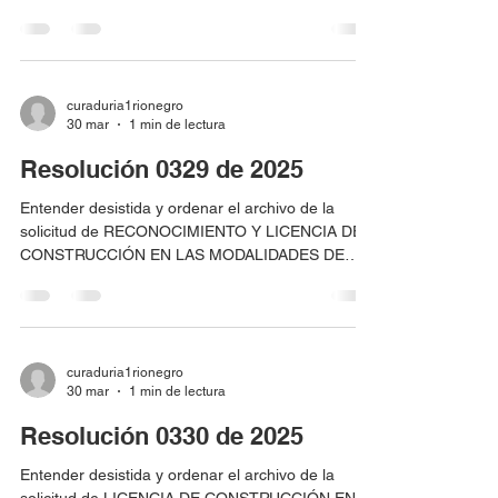
identificado con cédula de ciudadanía No.
70.099.463, LICENCIA DE CONSTRUCCIÓN EN
LA MODALIDAD DE OBRA NUEVA, para el predio
localizado en la CL 7A KR 55EA -57 Urbanización
Boske Campestre Lote 28 identificado con
curaduria1rionegro
30 mar
1 min de lectura
matrícula inmobiliaria No. 020-242887,
Resolución 0329 de 2025
Entender desistida y ordenar el archivo de la
solicitud de RECONOCIMIENTO Y LICENCIA DE
CONSTRUCCIÓN EN LAS MODALIDADES DE
DEMOLICIÓN PARCIAL, MODIFICACIÓN Y
REFORZAMIENTO ESTRUCTURAL,
correspondiente al radicado 05615-1-25-0161
presentada por REINALDO ANTONIO RAMÍREZ
TOBÓN identificado con cédula de ciudadanía No.
curaduria1rionegro
30 mar
1 min de lectura
71.388.313, en calidad de poseedor, para el
predio localizado en KR 40 NRO 35 -175
Resolución 0330 de 2025
Urbanización Mi Casita-Bosques de la Macarena,
identificado con matrícula inmobi
Entender desistida y ordenar el archivo de la