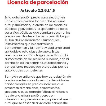
Licencia de parcelación
Artículo 2.2.6.1.1.5
Es la autorización previa para ejecutar en
uno o varios predios localizados en suelo
rural y suburbano, la creación de espacios
públicos y privados, y la ejecución de obras
para vías públicas que permitan destinar los
predios resultantes a los usos permitidos por
el Plan de Ordenamiento Territorial, los
instrumentos que lo desarrollen y
complementen y la normatividad ambiental
aplicable a esta clase de suelo. Estas
licencias se podrán otorgar acreditando la
autoprestación de servicios públicos, con la
obtención de los permisos, autorizaciones y
concesiones respectivas otorgadas por las
autoridades competentes.
También se entiende que hay parcelación de
predios rurales cuando se trate de unidades
habitacionales en predios indivisos que
presenten dimensiones, cerramientos,
accesos u otras características similares a
las de una urbanización, pero con
intensidades y densidades propias del suelo
rural que se destinen a vivienda campestre.