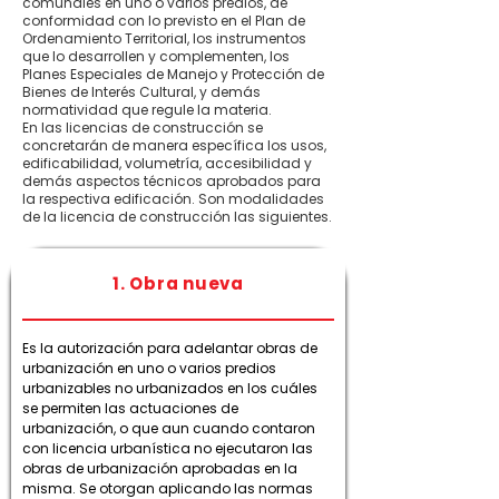
comunales en uno o varios predios, de
conformidad con lo previsto en el Plan de
Ordenamiento Territorial, los instrumentos
que lo desarrollen y complementen, los
Planes Especiales de Manejo y Protección de
Bienes de Interés Cultural, y demás
normatividad que regule la materia.
En las licencias de construcción se
concretarán de manera específica los usos,
edificabilidad, volumetría, accesibilidad y
demás aspectos técnicos aprobados para
la respectiva edificación. Son modalidades
de la licencia de construcción las siguientes.
1. Obra nueva
Es la autorización para adelantar obras de
urbanización en uno o varios predios
urbanizables no urbanizados en los cuáles
se permiten las actuaciones de
urbanización, o que aun cuando contaron
con licencia urbanística no ejecutaron las
obras de urbanización aprobadas en la
misma. Se otorgan aplicando las normas