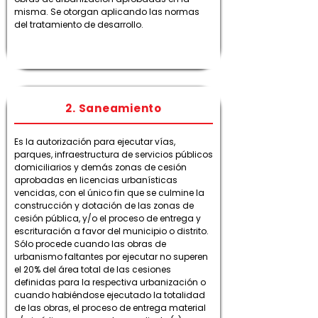
misma. Se otorgan aplicando las normas
del tratamiento de desarrollo.
2. Saneamiento
Es la autorización para ejecutar vías,
parques, infraestructura de servicios públicos
domiciliarios y demás zonas de cesión
aprobadas en licencias urbanísticas
vencidas, con el único fin que se culmine la
construcción y dotación de las zonas de
cesión pública, y/o el proceso de entrega y
escrituración a favor del municipio o distrito.
Sólo procede cuando las obras de
urbanismo faltantes por ejecutar no superen
el 20% del área total de las cesiones
definidas para la respectiva urbanización o
cuando habiéndose ejecutado la totalidad
de las obras, el proceso de entrega material