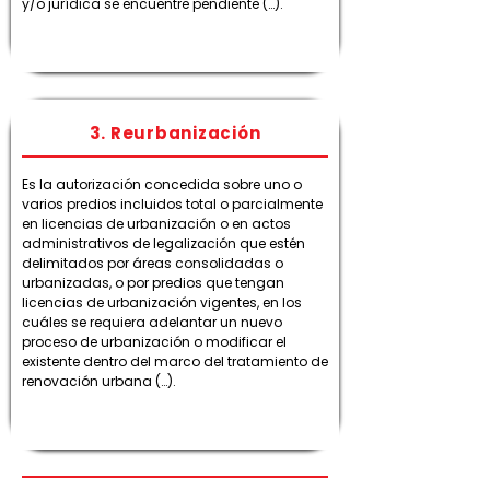
y/o jurídica se encuentre pendiente (…).
3. Reurbanización
Es la autorización concedida sobre uno o
varios predios incluidos total o parcialmente
en licencias de urbanización o en actos
administrativos de legalización que estén
delimitados por áreas consolidadas o
urbanizadas, o por predios que tengan
licencias de urbanización vigentes, en los
cuáles se requiera adelantar un nuevo
proceso de urbanización o modificar el
existente dentro del marco del tratamiento de
renovación urbana (…).