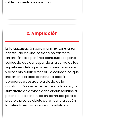
del tratamiento de desarrollo.
2. Ampliación
Es la autorización para incrementar el área
construida de una edificación existente,
entendiéndose por área construida la parte
edificada que corresponde a la suma de las
superficies de los pisos, excluyendo azoteas
y áreas sin cubrir o techar. La edificación que
incremente el área construida podrá
aprobarse adosada o aislada de la
construcción existente, pero en todo caso, la
sumatoria de ambas debe circunscribirse al
potencial de construcción permitido para el
predio o predios objeto de la licencia según
lo definido en las normas urbanísticas.