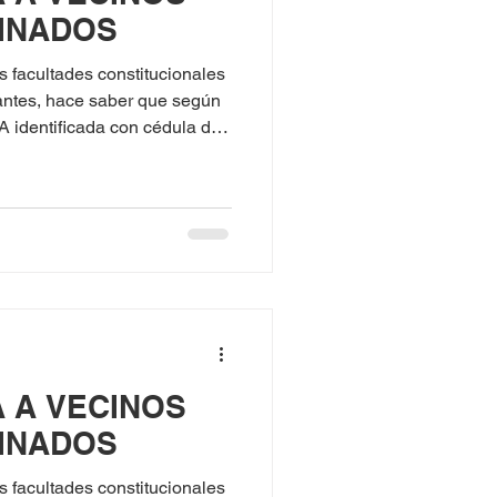
INADOS
cultades constitucionales
antes, hace saber que según
 de
A A VECINOS
INADOS
cultades constitucionales