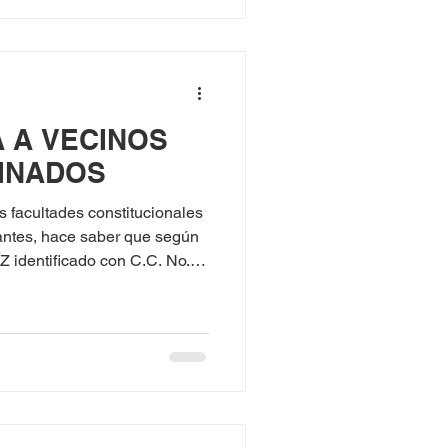
A A VECINOS
INADOS
cultades constitucionales
antes, hace saber que según
No.