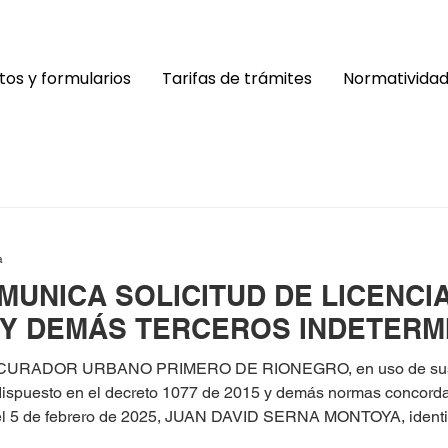
os y formularios
Tarifas de trámites
Normativida
a
MUNICA SOLICITUD DE LICENCI
 Y DEMÁS TERCEROS INDETERM
 CURADOR URBANO PRIMERO DE RIONEGRO, en uso de sus fa
o dispuesto en el decreto 1077 de 2015 y demás normas concord
febrero de 2025, JUAN DAVID SERNA MONTOYA, identificado con C.C. No.