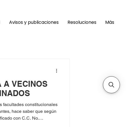
d
Avisos y publicaciones
Resoluciones
Más
A A VECINOS
INADOS
cultades constitucionales
antes, hace saber que según