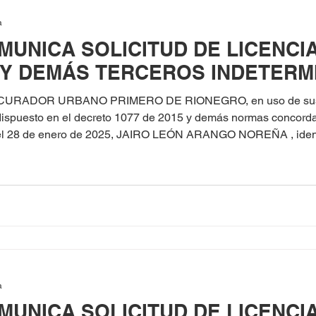
a
MUNICA SOLICITUD DE LICENCI
 Y DEMÁS TERCEROS INDETERM
 CURADOR URBANO PRIMERO DE RIONEGRO, en uso de sus fa
o dispuesto en el decreto 1077 de 2015 y demás normas concord
el 28 de enero de 2025, JAIRO LEÓN ARANGO NOREÑA , identi
ión en la Modalidad de Obra Nueva para el predio ubicado en la
 Lote 3
a
MUNICA SOLICITUD DE LICENCI