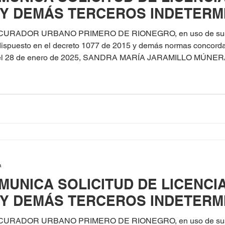
 Y DEMÁS TERCEROS INDETERM
 CURADOR URBANO PRIMERO DE RIONEGRO, en uso de sus fa
o dispuesto en el decreto 1077 de 2015 y demás normas concord
e enero de 2025, SANDRA MARÍA JARAMILLO MÚNERA identificada con cédula
ión en la Modalidad de Obra Nueva para el predio ubicado en la
os
a
MUNICA SOLICITUD DE LICENCI
 Y DEMÁS TERCEROS INDETERM
 CURADOR URBANO PRIMERO DE RIONEGRO, en uso de sus fa