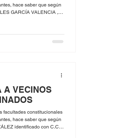
antes, hace saber que según
GELES GARCÍA VALENCIA ,
A A VECINOS
INADOS
cultades constitucionales
antes, hace saber que según
con C.C.