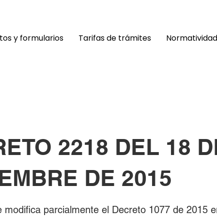
os y formularios
Tarifas de trámites
Normativida
ETO 2218 DEL 18 D
EMBRE DE 2015
se modifica parcialmente el Decreto 1077 de 2015 e