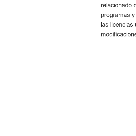
relacionado c
programas y 
las licencias
modificacion