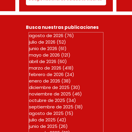
Busca nuestras publicaciones
agosto de 2026
(76)
76 entradas
julio de 2026
(52)
52 entradas
junio de 2026
(61)
61 entradas
mayo de 2026
(121)
121 entradas
abril de 2026
(60)
60 entradas
marzo de 2026
(418)
418 entradas
febrero de 2026
(24)
24 entradas
enero de 2026
(38)
38 entradas
diciembre de 2025
(30)
30 entradas
noviembre de 2025
(46)
46 entradas
octubre de 2025
(34)
34 entradas
septiembre de 2025
(18)
18 entradas
agosto de 2025
(15)
15 entradas
julio de 2025
(42)
42 entradas
junio de 2025
(26)
26 entradas