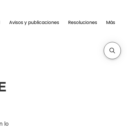
d
Avisos y publicaciones
Resoluciones
Más
E
n lo