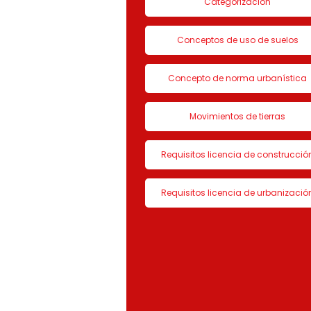
Categorización
Conceptos de uso de suelos
Concepto de norma urbanística
Movimientos de tierras
Requisitos licencia de construcció
Requisitos licencia de urbanizació