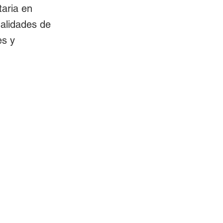
taria en
alidades de
es y