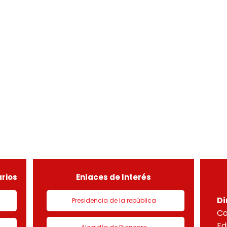
rios
Enlaces de Interés
Di
Presidencia de la república
Ca
Ed