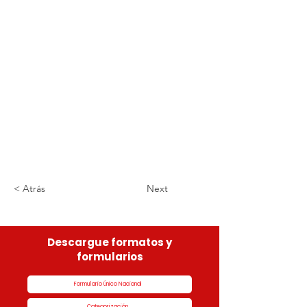
< Atrás
Next
Descargue formatos y
formularios
Formulario Único Nacional
Categorización