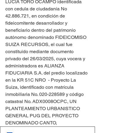
LUCIA TORO OCAMPO identificada 
con cedula de ciudadanía No 
42.886.721, en condición de 
fideicomitente desarrollador y 
beneficiario dentro del patrimonio 
autónomo denominado FIDEICOMISO 
SUIZA RECURSOS, el cual fue 
constituido mediante documento 
privado del 26/03/2025, cuya vocera y 
administradora es ALIANZA 
FIDUCIARIA S.A. del predio localizado 
en la KR 51C NRO  - Proyecto La 
Suiza, identificado con matrícula 
inmobiliaria No. 020-228589 y código 
catastral No. ADX0008OCPC, UN 
PLANTEAMIENTO URBANISTICO 
GENERAL PUG DEL PROYECTO 
DENOMINADO CANTO,