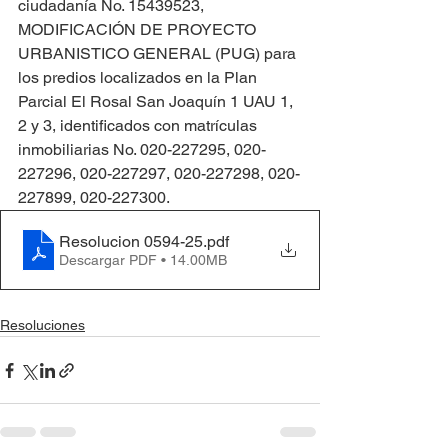
ciudadanía No. 15439523, 
MODIFICACIÓN DE PROYECTO 
URBANISTICO GENERAL (PUG) para 
los predios localizados en la Plan 
Parcial El Rosal San Joaquín 1 UAU 1, 
2 y 3, identificados con matrículas 
inmobiliarias No. 020-227295, 020-
227296, 020-227297, 020-227298, 020-
227899, 020-227300.
Resolucion 0594-25
.pdf
Descargar PDF • 14.00MB
Resoluciones