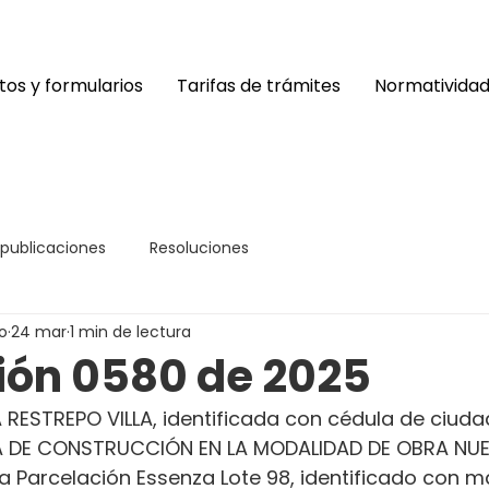
os y formularios
Tarifas de trámites
Normativida
 publicaciones
Resoluciones
o
24 mar
1 min de lectura
ión 0580 de 2025
RESTREPO VILLA, identificada con cédula de ciuda
CIA DE CONSTRUCCIÓN EN LA MODALIDAD DE OBRA NUEV
la Parcelación Essenza Lote 98, identificado con ma