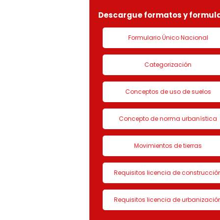
Descargue formatos y formula
Formulario Único Nacional
Categorización
Conceptos de uso de suelos
Concepto de norma urbanística
Movimientos de tierras
Requisitos licencia de construcció
Requisitos licencia de urbanizació