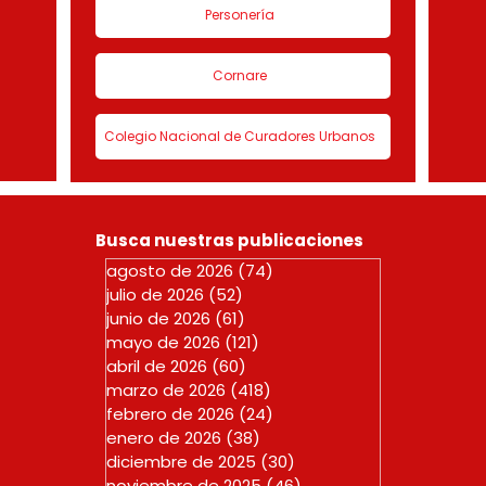
Personería
Cornare
Colegio Nacional de Curadores Urbanos
Busca nuestras publicaciones
agosto de 2026
(74)
74 entradas
julio de 2026
(52)
52 entradas
junio de 2026
(61)
61 entradas
mayo de 2026
(121)
121 entradas
abril de 2026
(60)
60 entradas
marzo de 2026
(418)
418 entradas
febrero de 2026
(24)
24 entradas
enero de 2026
(38)
38 entradas
diciembre de 2025
(30)
30 entradas
noviembre de 2025
(46)
46 entradas