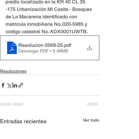
predio localizado en la KR 40 CL 35 
-175 Urbanización Mi Casita - Bosques 
de La Macarena identificado con 
matrícula inmobiliaria No. 020-5985 y 
código catastral No. ADX0001UWTB.
Resolucion 0569-25
.pdf
Descargar PDF • 5.48MB
Resoluciones
Ver todo
Entradas recientes