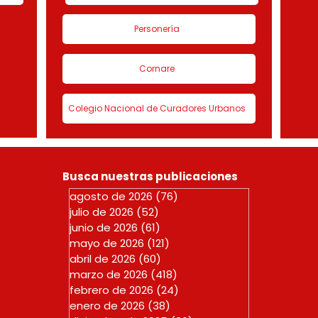
Personería
Cornare
Colegio Nacional de Curadores Urbanos
Busca nuestras publicaciones
agosto de 2026
(76)
76 entradas
julio de 2026
(52)
52 entradas
junio de 2026
(61)
61 entradas
mayo de 2026
(121)
121 entradas
abril de 2026
(60)
60 entradas
marzo de 2026
(418)
418 entradas
febrero de 2026
(24)
24 entradas
enero de 2026
(38)
38 entradas