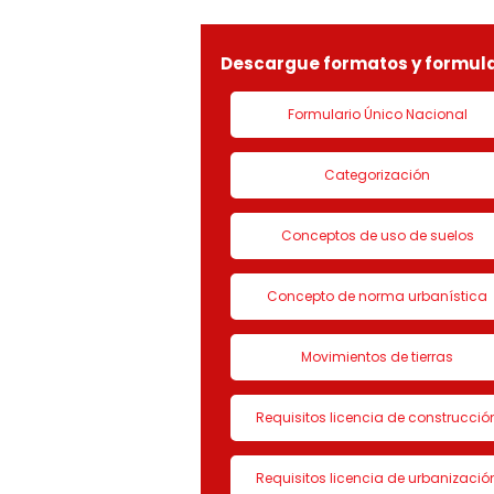
LICENCIA DE CON
Descargue formatos y formula
Formulario Único Nacional
Categorización
Conceptos de uso de suelos
Concepto de norma urbanística
Movimientos de tierras
Requisitos licencia de construcció
Requisitos licencia de urbanizació