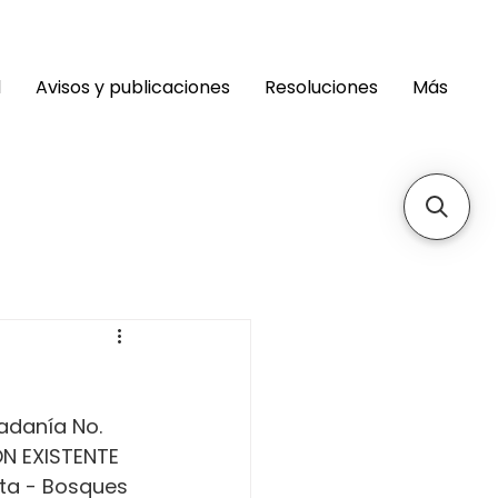
d
Avisos y publicaciones
Resoluciones
Más
adanía No. 
ÓN EXISTENTE 
ita - Bosques 