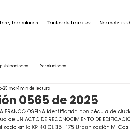
os y formularios
Tarifas de trámites
Normativida
 publicaciones
Resoluciones
o
25 mar
1 min de lectura
ión 0565 de 2025
A FRANCO OSPINA identificada con cédula de ciud
icitud de UN ACTO DE RECONOCIMIENTO DE EDIFICACI
alizado en la KR 40 CL 35 -175 Urbanización Mi Cas