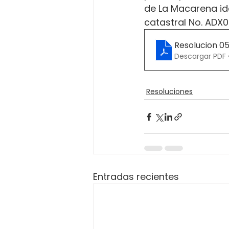
de La Macarena ide
catastral No. ADX
Resolucion 0
Descargar PDF 
Resoluciones
Entradas recientes