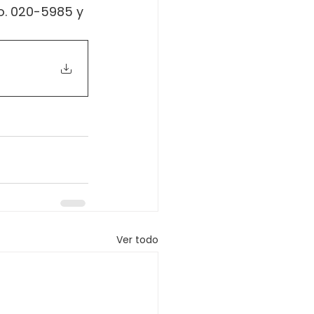
o. 020-5985 y 
Ver todo