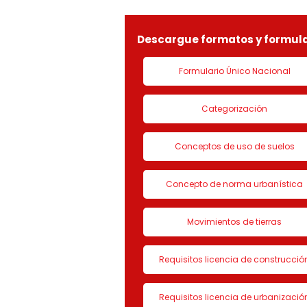
LICENCIA DE CON
Descargue formatos y formula
Formulario Único Nacional
Categorización
Conceptos de uso de suelos
Concepto de norma urbanística
Movimientos de tierras
Requisitos licencia de construcció
Requisitos licencia de urbanizació