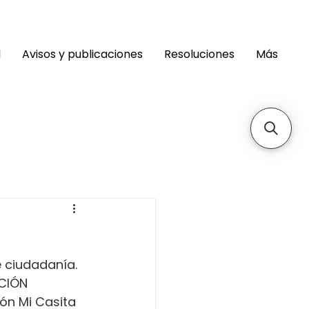
d
Avisos y publicaciones
Resoluciones
Más
 ciudadanía. 
CIÓN 
ón Mi Casita 