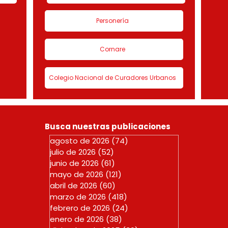
Personería
Cornare
Colegio Nacional de Curadores Urbanos
Busca nuestras publicaciones
agosto de 2026
(74)
74 entradas
julio de 2026
(52)
52 entradas
junio de 2026
(61)
61 entradas
mayo de 2026
(121)
121 entradas
abril de 2026
(60)
60 entradas
marzo de 2026
(418)
418 entradas
febrero de 2026
(24)
24 entradas
enero de 2026
(38)
38 entradas