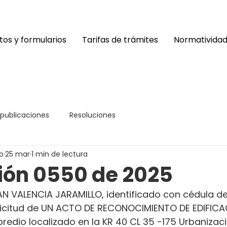
os y formularios
Tarifas de trámites
Normativida
 publicaciones
Resoluciones
o
25 mar
1 min de lectura
ión 0550 de 2025
N VALENCIA JARAMILLO, identificado con cédula de
 solicitud de UN ACTO DE RECONOCIMIENTO DE EDIFICA
predio localizado en la KR 40 CL 35 -175 Urbanizaci