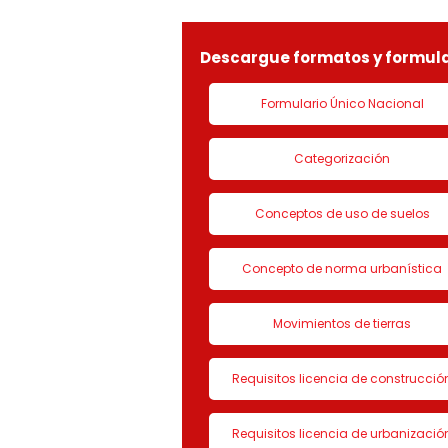
LICENCIA DE CON
Descargue formatos y formula
Formulario Único Nacional
Categorización
Conceptos de uso de suelos
Concepto de norma urbanística
Movimientos de tierras
Requisitos licencia de construcció
Requisitos licencia de urbanizació