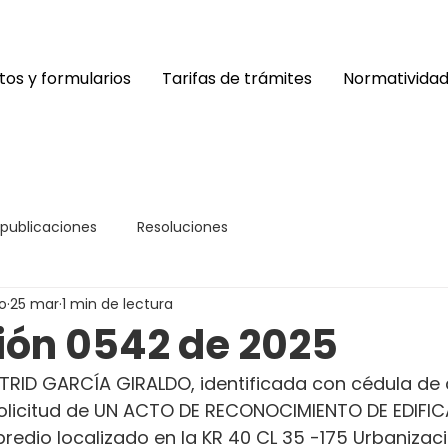
os y formularios
Tarifas de trámites
Normativida
 publicaciones
Resoluciones
o
25 mar
1 min de lectura
ión 0542 de 2025
TRID GARCÍA GIRALDO, identificada con cédula de
 solicitud de UN ACTO DE RECONOCIMIENTO DE EDIFI
predio localizado en la KR 40 CL 35 -175 Urbanizaci