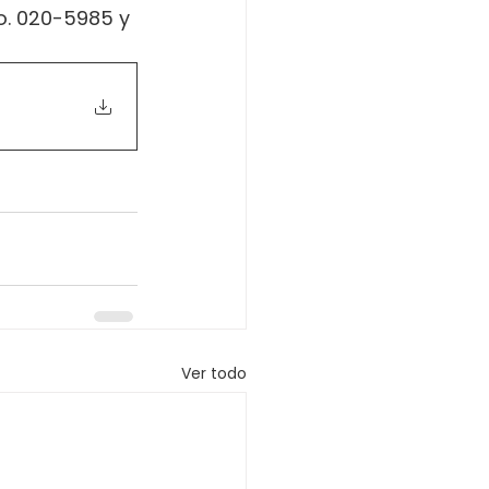
o. 020-5985 y 
Ver todo