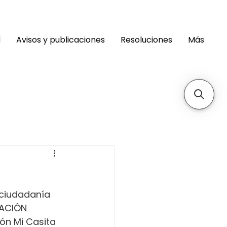
d
Avisos y publicaciones
Resoluciones
Más
 ciudadanía 
CACIÓN 
ón Mi Casita 