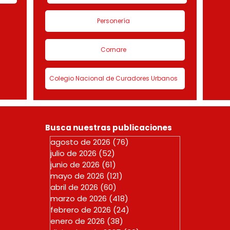
Personería
Cornare
Colegio Nacional de Curadores Urbanos
Busca nuestras publicaciones
agosto de 2026
(76)
76 entradas
julio de 2026
(52)
52 entradas
junio de 2026
(61)
61 entradas
mayo de 2026
(121)
121 entradas
abril de 2026
(60)
60 entradas
marzo de 2026
(418)
418 entradas
febrero de 2026
(24)
24 entradas
enero de 2026
(38)
38 entradas