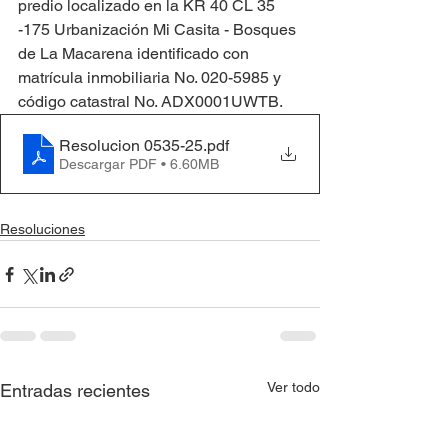
predio localizado en la KR 40 CL 35 
-175 Urbanización Mi Casita - Bosques 
de La Macarena identificado con 
matrícula inmobiliaria No. 020-5985 y 
código catastral No. ADX0001UWTB.
Resolucion 0535-25
.pdf
Descargar PDF • 6.60MB
Resoluciones
Ver todo
Entradas recientes