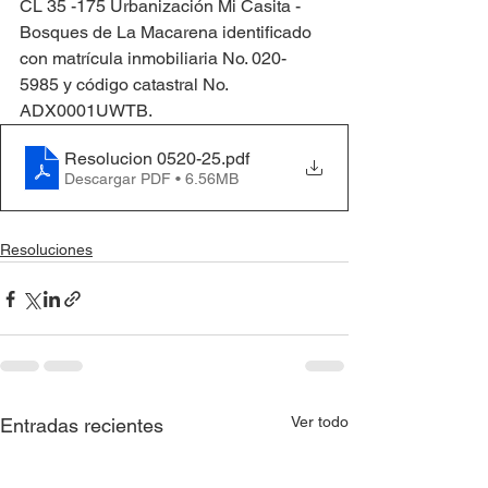
CL 35 -175 Urbanización Mi Casita - 
Bosques de La Macarena identificado 
con matrícula inmobiliaria No. 020-
5985 y código catastral No. 
ADX0001UWTB.
Resolucion 0520-25
.pdf
Descargar PDF • 6.56MB
Resoluciones
Ver todo
Entradas recientes