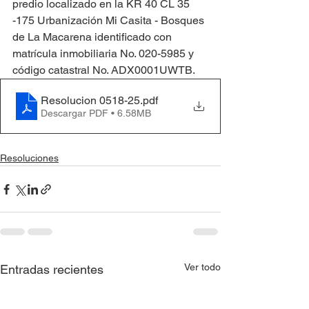
predio localizado en la KR 40 CL 35 
-175 Urbanización Mi Casita - Bosques 
de La Macarena identificado con 
matrícula inmobiliaria No. 020-5985 y 
código catastral No. ADX0001UWTB.
Resolucion 0518-25
.pdf
Descargar PDF • 6.58MB
Resoluciones
Ver todo
Entradas recientes