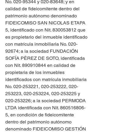
No. 020-95344 y 020-83648; y en 
calidad de fideicomitente dentro del 
patrimonio autónomo denominado 
FIDEICOMISO SAN NICOLAS ETAPA 
5, identificado con Nit. 830053812 que 
es propietario del inmueble identificado 
con matrícula inmobiliaria No. 020-
92674; a la sociedad FUNDACIÓN 
SOFÍA PÉREZ DE SOTO, identificada 
con Nit. 890910844 en calidad de 
propietaria de los inmuebles 
identificados con matrícula inmobiliaria 
No. 020-253221, 020-253222, 020-
253223, 020-253224, 020-253225 y 
020-253226; a la sociedad PERMODA 
LTDA identificada con Nit. 860516806-
5, en condición de fideicomitente 
dentro del patrimonio autónomo 
denominado FIDEICOMISO GESTIÓN 