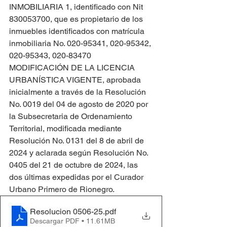
INMOBILIARIA 1, identificado con Nit 
830053700, que es propietario de los 
inmuebles identificados con matrícula 
inmobiliaria No. 020-95341, 020-95342, 
020-95343, 020-83470 
MODIFICACIÓN DE LA LICENCIA 
URBANÍSTICA VIGENTE, aprobada 
inicialmente a través de la Resolución 
No. 0019 del 04 de agosto de 2020 por 
la Subsecretaria de Ordenamiento 
Territorial, modificada mediante 
Resolución No. 0131 del 8 de abril de 
2024 y aclarada según Resolución No. 
0405 del 21 de octubre de 2024, las 
dos últimas expedidas por el Curador 
Urbano Primero de Rionegro.
Resolucion 0506-25
.pdf
Descargar PDF • 11.61MB