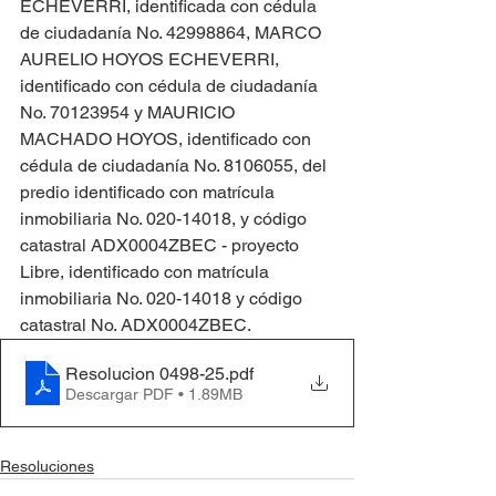
ECHEVERRI, identificada con cédula 
de ciudadanía No. 42998864, MARCO 
AURELIO HOYOS ECHEVERRI, 
identificado con cédula de ciudadanía 
No. 70123954 y MAURICIO 
MACHADO HOYOS, identificado con 
cédula de ciudadanía No. 8106055, del 
predio identificado con matrícula 
inmobiliaria No. 020-14018, y código 
catastral ADX0004ZBEC - proyecto 
Libre, identificado con matrícula 
inmobiliaria No. 020-14018 y código 
catastral No. ADX0004ZBEC.
Resolucion 0498-25
.pdf
Descargar PDF • 1.89MB
Resoluciones