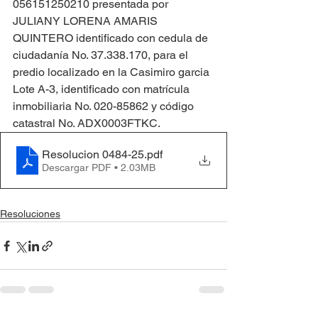
056151250210 presentada por 
JULIANY LORENA AMARIS 
QUINTERO identificado con cedula de 
ciudadanía No. 37.338.170, para el 
predio localizado en la Casimiro garcia 
Lote A-3, identificado con matrícula 
inmobiliaria No. 020-85862 y código 
catastral No. ADX0003FTKC.
Resolucion 0484-25
.pdf
Descargar PDF • 2.03MB
Resoluciones