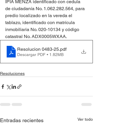
IPIA MENZA identificado con cedula 
de ciudadanía No. 1.062.282.564, para 
predio localizado en la vereda el 
tablazo, identificado con matrícula 
inmobiliaria No. 020-10134 y código 
catastral No. ADX0005WXAA.
Resolucion 0483-25
.pdf
Descargar PDF • 1.82MB
Resoluciones
Ver todo
Entradas recientes