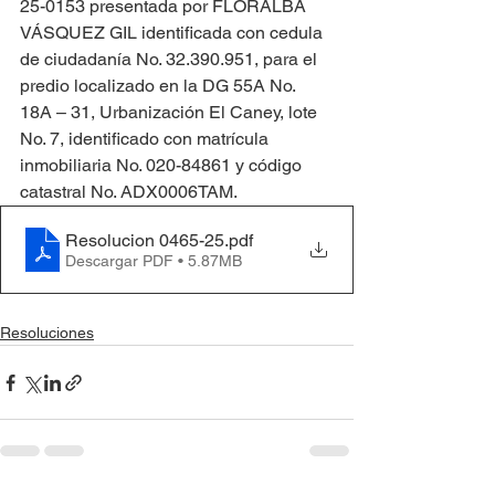
25-0153 presentada por FLORALBA 
VÁSQUEZ GIL identificada con cedula 
de ciudadanía No. 32.390.951, para el 
predio localizado en la DG 55A No. 
18A – 31, Urbanización El Caney, lote 
No. 7, identificado con matrícula 
inmobiliaria No. 020-84861 y código 
catastral No. ADX0006TAM.
Resolucion 0465-25
.pdf
Descargar PDF • 5.87MB
Resoluciones