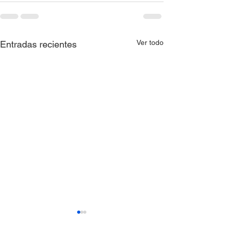
Ver todo
Entradas recientes
Resolución 0397 de
Resolución 039