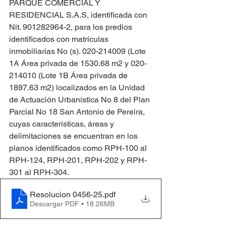
PARQUE COMERCIAL Y 
RESIDENCIAL S.A.S, identificada con 
Nit. 901282964-2, para los predios 
identificados con matrículas 
inmobiliarias No (s). 020-214009 (Lote 
1A Área privada de 1530.68 m2 y 020-
214010 (Lote 1B Área privada de 
1897.63 m2) localizados en la Unidad 
de Actuación Urbanística No 8 del Plan 
Parcial No 18 San Antonio de Pereira, 
cuyas características, áreas y 
delimitaciones se encuentran en los 
planos identificados como RPH-100 al 
RPH-124, RPH-201, RPH-202 y RPH-
301 al RPH-304.
Resolucion 0456-25
.pdf
Descargar PDF • 18.26MB