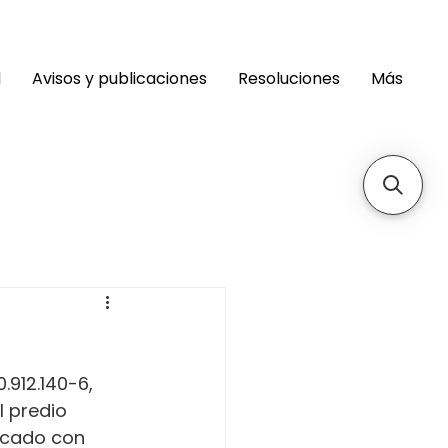
d
Avisos y publicaciones
Resoluciones
Más
912.140-6, 
 predio 
ficado con 