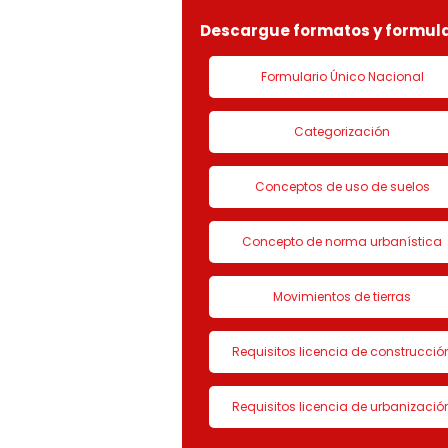
Descargue formatos y formula
Formulario Único Nacional
Categorización
Conceptos de uso de suelos
Concepto de norma urbanística
Movimientos de tierras
Requisitos licencia de construcció
Requisitos licencia de urbanizació