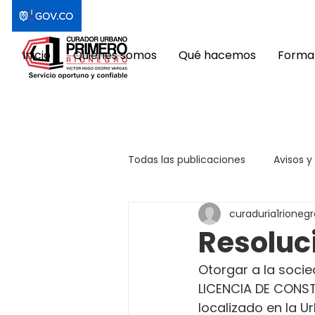
Inicio
Quiénes somos
Qué hacemos
Format
Todas las publicaciones
Avisos y
curaduria1rionegr
Resoluc
Otorgar a la socie
LICENCIA DE CONST
localizado en la Ur