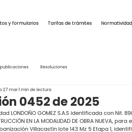
os y formularios
Tarifas de trámites
Normativida
 publicaciones
Resoluciones
o
27 mar
1 min de lectura
ión 0452 de 2025
dad LONDOÑO GOMEZ S.A.S identificada con Nit. 890.
RUCCIÓN EN LA MODALIDAD DE OBRA NUEVA, para el
banización Villacastín lote 143 Mz 5 Etapa 1, identi