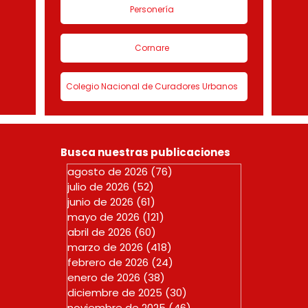
Personería
Cornare
Colegio Nacional de Curadores Urbanos
Busca nuestras publicaciones
agosto de 2026
(76)
76 entradas
julio de 2026
(52)
52 entradas
junio de 2026
(61)
61 entradas
mayo de 2026
(121)
121 entradas
abril de 2026
(60)
60 entradas
marzo de 2026
(418)
418 entradas
febrero de 2026
(24)
24 entradas
enero de 2026
(38)
38 entradas
diciembre de 2025
(30)
30 entradas
noviembre de 2025
(46)
46 entradas