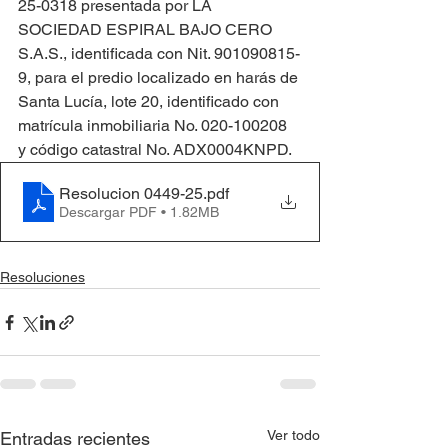
25-0318 presentada por LA 
SOCIEDAD ESPIRAL BAJO CERO 
S.A.S., identificada con Nit. 901090815-
9, para el predio localizado en harás de 
Santa Lucía, lote 20, identificado con 
matrícula inmobiliaria No. 020-100208 
y código catastral No. ADX0004KNPD.
Resolucion 0449-25
.pdf
Descargar PDF • 1.82MB
Resoluciones
Ver todo
Entradas recientes