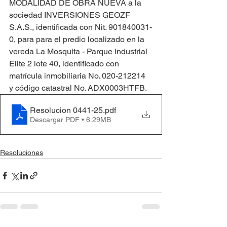
MODALIDAD DE OBRA NUEVA a la 
sociedad INVERSIONES GEOZF 
S.A.S., identificada con Nit. 901840031-
0, para para el predio localizado en la 
vereda La Mosquita - Parque industrial 
Elite 2 lote 40, identificado con 
matrícula inmobiliaria No. 020-212214 
y código catastral No. ADX0003HTFB.
Resolucion 0441-25
.pdf
Descargar PDF • 6.29MB
Resoluciones