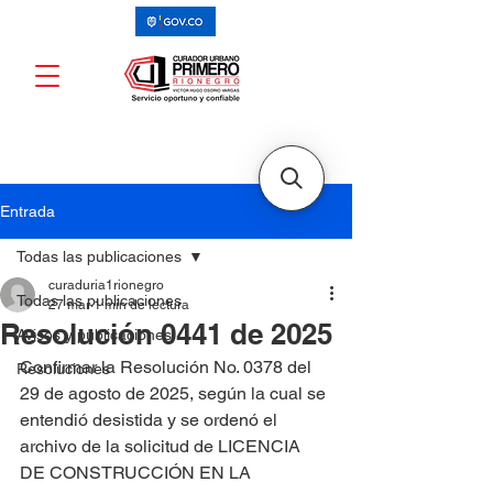
Entrada
Todas las publicaciones
curaduria1rionegro
Todas las publicaciones
27 mar
1 min de lectura
Resolución 0441 de 2025
Avisos y publicaciones
Confirmar la Resolución No. 0378 del 
Resoluciones
29 de agosto de 2025, según la cual se 
entendió desistida y se ordenó el 
archivo de la solicitud de LICENCIA 
DE CONSTRUCCIÓN EN LA 