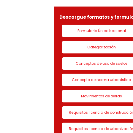
LICENCIA DE CON
Descargue formatos y formula
Formulario Único Nacional
Categorización
Conceptos de uso de suelos
Concepto de norma urbanística
Movimientos de tierras
Requisitos licencia de construcció
Requisitos licencia de urbanizació