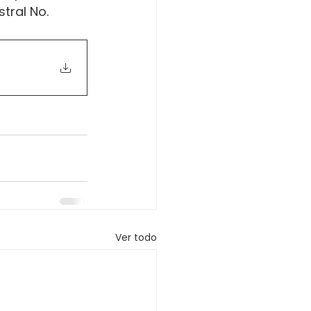
tral No. 
Ver todo