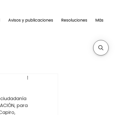
d
Avisos y publicaciones
Resoluciones
Más
 ciudadanía 
ACIÓN, para 
Capiro, 