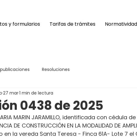
os y formularios
Tarifas de trámites
Normativida
 publicaciones
Resoluciones
o
27 mar
1 min de lectura
ión 0438 de 2025
ARIA MARIN JARAMILLO, identificada con cédula de
ICENCIA DE CONSTRUCCIÓN EN LA MODALIDAD DE AMPLI
o en la vereda Santa Teresa - Finca 61A- Lote 7 el 