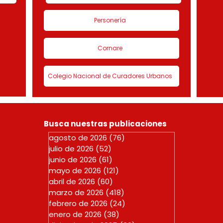
Personería
Cornare
Colegio Nacional de Curadores Urbanos
Busca nuestras publicaciones
agosto de 2026
(76)
76 entradas
julio de 2026
(52)
52 entradas
junio de 2026
(61)
61 entradas
mayo de 2026
(121)
121 entradas
abril de 2026
(60)
60 entradas
marzo de 2026
(418)
418 entradas
febrero de 2026
(24)
24 entradas
enero de 2026
(38)
38 entradas