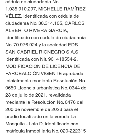
cédula de ciudadanía No. 
1.035.910.297, MICHELLE RAMÍREZ 
VÉLEZ, identificada con cédula de 
ciudadanía No. 30.314.105, CARLOS 
ALBERTO RIVERA GARCIA, 
identificado con cédula de ciudadanía 
No. 70.976.924 y la sociedad EDS 
SAN GABRIEL RIONEGRO S.A.S 
identificada con Nit. 901418554-2, 
MODIFICACIÓN DE LICENCIA DE 
PARCEALCIÓN VIGENTE aprobada 
inicialmente mediante Resolución No. 
0650 Licencia urbanística No. 0344 del 
23 de julio de 2021, revalidada 
mediante la Resolución No. 0476 del 
200 de noviembre de 2023 para el 
predio localizado en la vereda La 
Mosquita - Lote D, identificado con 
matrícula inmobiliaria No. 020-222315 