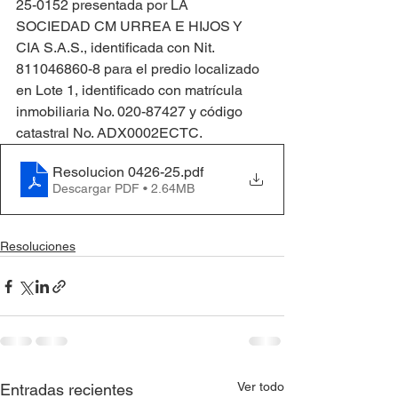
25-0152 presentada por LA 
SOCIEDAD CM URREA E HIJOS Y 
CIA S.A.S., identificada con Nit. 
811046860-8 para el predio localizado 
en Lote 1, identificado con matrícula 
inmobiliaria No. 020-87427 y código 
catastral No. ADX0002ECTC.
Resolucion 0426-25
.pdf
Descargar PDF • 2.64MB
Resoluciones
Ver todo
Entradas recientes