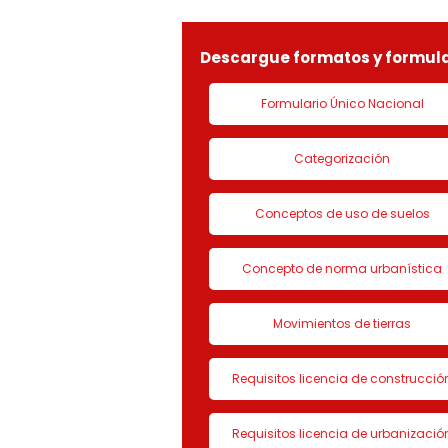
LICENCIA DE CON
Descargue formatos y formula
Formulario Único Nacional
Categorización
Conceptos de uso de suelos
Concepto de norma urbanística
Movimientos de tierras
Requisitos licencia de construcció
Requisitos licencia de urbanizació