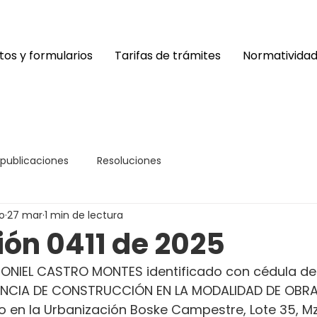
os y formularios
Tarifas de trámites
Normativida
 publicaciones
Resoluciones
o
27 mar
1 min de lectura
ión 0411 de 2025
ONIEL CASTRO MONTES identificado con cédula de
ICENCIA DE CONSTRUCCIÓN EN LA MODALIDAD DE OBRA
do en la Urbanización Boske Campestre, Lote 35, Mz