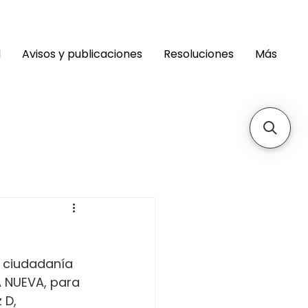
d
Avisos y publicaciones
Resoluciones
Más
 ciudadanía 
 NUEVA, para 
 D, 