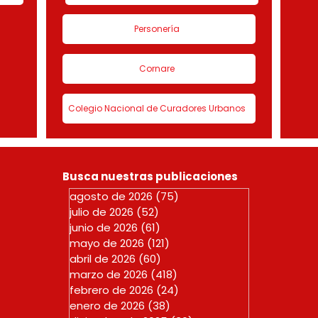
Personería
Cornare
Colegio Nacional de Curadores Urbanos
Busca nuestras publicaciones
agosto de 2026
(75)
75 entradas
julio de 2026
(52)
52 entradas
junio de 2026
(61)
61 entradas
mayo de 2026
(121)
121 entradas
abril de 2026
(60)
60 entradas
marzo de 2026
(418)
418 entradas
febrero de 2026
(24)
24 entradas
enero de 2026
(38)
38 entradas