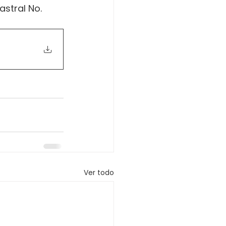
stral No. 
Ver todo