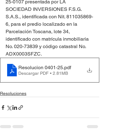
25-0107 presentada por LA 
SOCIEDAD INVERSIONES F.S.G. 
S.A.S., identificada con Nit. 811035869-
6, para el predio localizado en la 
Parcelación Toscana, lote 34, 
identificado con matrícula inmobiliaria 
No. 020-73839 y código catastral No. 
ADX0003SFZC.
Resolucion 0401-25
.pdf
Descargar PDF • 2.81MB
Resoluciones