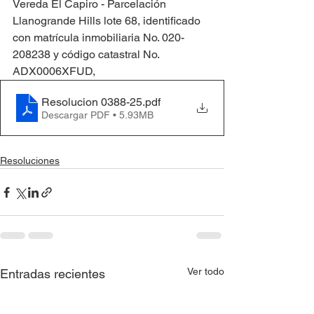
Vereda El Capiro - Parcelación 
Llanogrande Hills lote 68, identificado 
con matrícula inmobiliaria No. 020-
208238 y código catastral No. 
ADX0006XFUD,
Resolucion 0388-25
.pdf
Descargar PDF • 5.93MB
Resoluciones
Ver todo
Entradas recientes