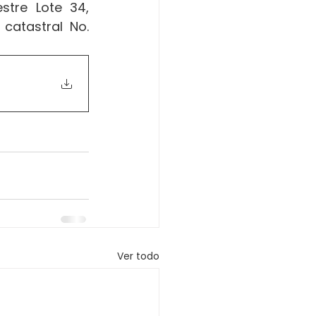
tre Lote 34, 
catastral No. 
Ver todo