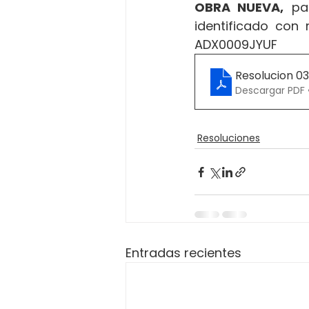
OBRA NUEVA,
 pa
identificado con 
ADX0009JYUF
Resolucion 0
Descargar PDF 
Resoluciones
Entradas recientes