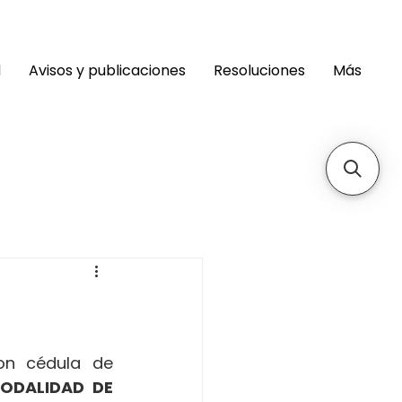
d
Avisos y publicaciones
Resoluciones
Más
on cédula de 
ODALIDAD DE 