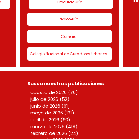
in
n
Procuraduría
Personería
Cornare
Colegio Nacional de Curadores Urbanos
Busca nuestras publicaciones
agosto de 2026
(76)
76 entradas
julio de 2026
(52)
52 entradas
junio de 2026
(61)
61 entradas
mayo de 2026
(121)
121 entradas
abril de 2026
(60)
60 entradas
marzo de 2026
(418)
418 entradas
febrero de 2026
(24)
24 entradas