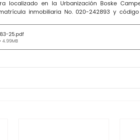
ra localizado en la Urbanización Boske Campes
matrícula inmobiliaria No. 020-242893 y código 
383-25
.pdf
• 4.99MB