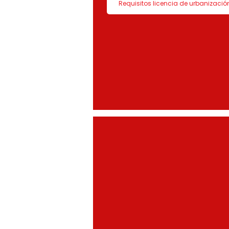
Requisitos licencia de urbanizació