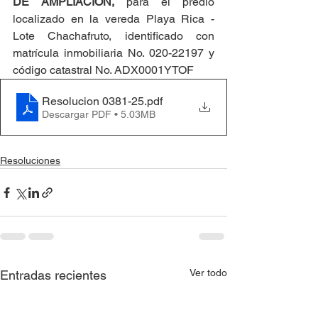
DE AMPLIACIÓN,
 para el predio 
localizado en la vereda Playa Rica - 
Lote Chachafruto, identificado con 
matrícula inmobiliaria No. 020-22197 y 
código catastral No. ADX0001YTOF
Resolucion 0381-25
.pdf
Descargar PDF • 5.03MB
Resoluciones
Ver todo
Entradas recientes