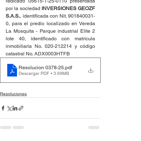
radicado 05615-1-25-0110 presentada 
por la sociedad 
INVERSIONES GEOZF 
S.A.S.
, identificada con Nit. 901840031-
0, para el predio localizado en Vereda 
La Mosquita - Parque industrial Elite 2 
lote 40, identificado con matrícula 
inmobiliaria No. 020-212214 y código 
catastral No. ADX0003HTFB
Resolucion 0378-25
.pdf
Descargar PDF • 3.69MB
Resoluciones