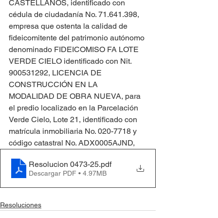
CASTELLANOS, identificado con 
cédula de ciudadanía No. 71.641.398, 
empresa que ostenta la calidad de 
fideicomitente del patrimonio autónomo 
denominado FIDEICOMISO FA LOTE 
VERDE CIELO identificado con Nit. 
900531292, LICENCIA DE 
CONSTRUCCIÓN EN LA 
MODALIDAD DE OBRA NUEVA, para 
el predio localizado en la Parcelación 
Verde Cielo, Lote 21, identificado con 
matrícula inmobiliaria No. 020-7718 y 
código catastral No. ADX0005AJND,
Resolucion 0473-25
.pdf
Descargar PDF • 4.97MB
Resoluciones