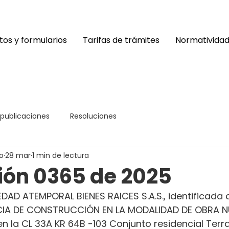
os y formularios
Tarifas de trámites
Normativida
 publicaciones
Resoluciones
o
28 mar
1 min de lectura
ión 0365 de 2025
DAD ATEMPORAL BIENES RAICES S.A.S., identificada c
CENCIA DE CONSTRUCCIÓN EN LA MODALIDAD DE OBRA NU
en la CL 33A KR 64B -103 Conjunto residencial Terra