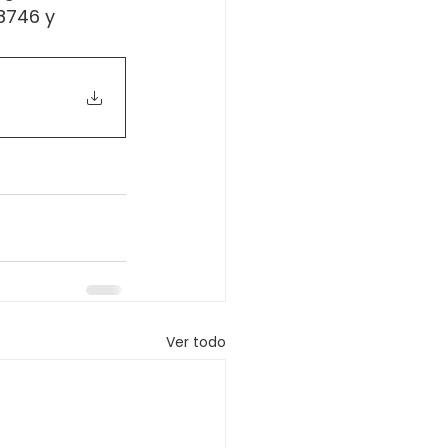
8746 y 
Ver todo