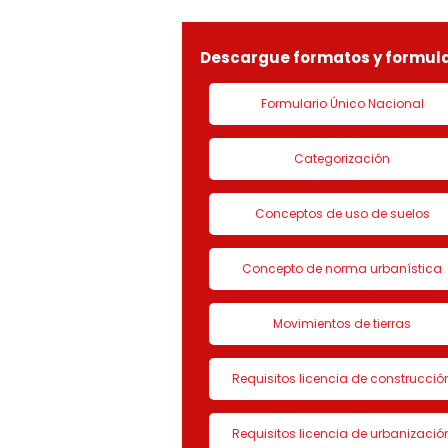
LICENCIA DE CON
Descargue formatos y formula
Formulario Único Nacional
Categorización
Conceptos de uso de suelos
Concepto de norma urbanística
Movimientos de tierras
Requisitos licencia de construcció
Requisitos licencia de urbanizació