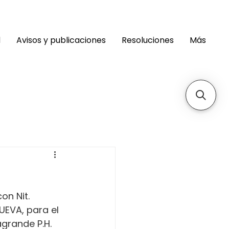
d
Avisos y publicaciones
Resoluciones
Más
on Nit. 
EVA, para el 
grande P.H. 