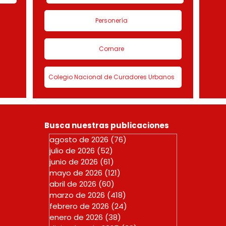
Personería
Cornare
Colegio Nacional de Curadores Urbanos
Busca nuestras publicaciones
agosto de 2026
(76)
76 entradas
julio de 2026
(52)
52 entradas
junio de 2026
(61)
61 entradas
mayo de 2026
(121)
121 entradas
abril de 2026
(60)
60 entradas
marzo de 2026
(418)
418 entradas
febrero de 2026
(24)
24 entradas
enero de 2026
(38)
38 entradas