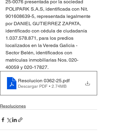
25-0076 presentada por la sociedad 
POLIPARK S.A.S, identificada con Nit. 
901608639-5, representada legalmente 
por DANIEL GUTIERREZ ZAPATA, 
identificado con cédula de ciudadanía 
1.037.578.871, para los predios 
localizados en la Vereda Galicia - 
Sector Belén, identificados con 
matrículas inmobiliarias Nos. 020-
40059 y 020-17827.
Resolucion 0362-25
.pdf
Descargar PDF • 2.74MB
Resoluciones