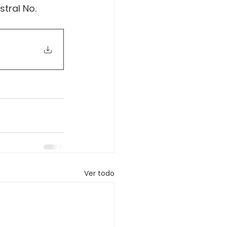
tral No. 
Ver todo