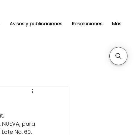
d
Avisos y publicaciones
Resoluciones
Más
t. 
 NUEVA, para 
Lote No. 60, 