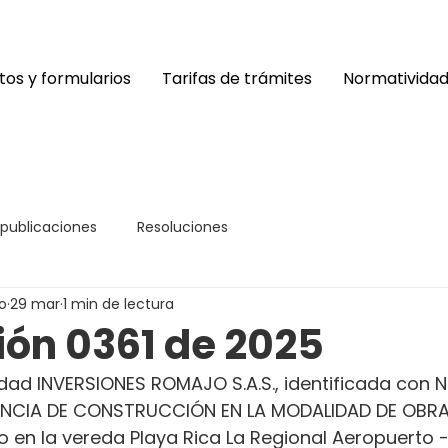
os y formularios
Tarifas de trámites
Normativida
 publicaciones
Resoluciones
o
29 mar
1 min de lectura
ión 0361 de 2025
dad INVERSIONES ROMAJO S.A.S., identificada con Ni
CENCIA DE CONSTRUCCIÓN EN LA MODALIDAD DE OBRA
o en la vereda Playa Rica La Regional Aeropuerto - 