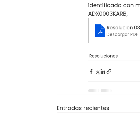
identificado con m
ADX0003KARB,
Resolucion 0
Descargar PDF 
Resoluciones
Entradas recientes