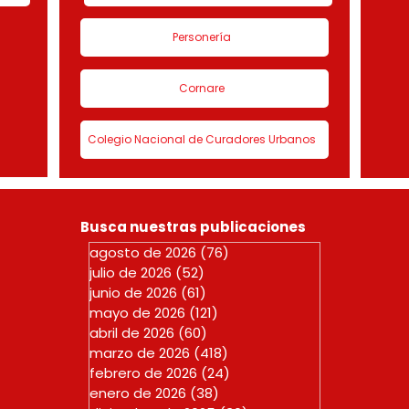
Personería
Cornare
Colegio Nacional de Curadores Urbanos
Busca nuestras publicaciones
agosto de 2026
(76)
76 entradas
julio de 2026
(52)
52 entradas
junio de 2026
(61)
61 entradas
mayo de 2026
(121)
121 entradas
abril de 2026
(60)
60 entradas
marzo de 2026
(418)
418 entradas
febrero de 2026
(24)
24 entradas
enero de 2026
(38)
38 entradas