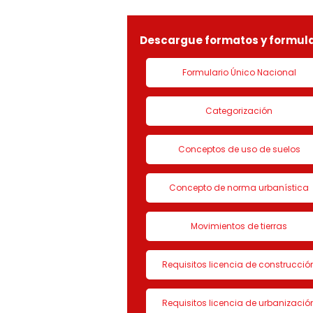
LICENCIA DE CON
Descargue formatos y formula
Formulario Único Nacional
Categorización
Conceptos de uso de suelos
Concepto de norma urbanística
Movimientos de tierras
Requisitos licencia de construcció
Requisitos licencia de urbanizació