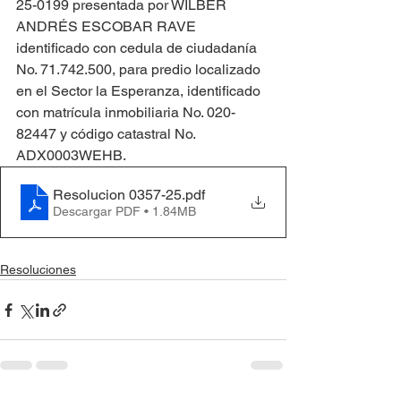
25-0199 presentada por WILBER 
ANDRÉS ESCOBAR RAVE 
identificado con cedula de ciudadanía 
No. 71.742.500, para predio localizado 
en el Sector la Esperanza, identificado 
con matrícula inmobiliaria No. 020-
82447 y código catastral No. 
ADX0003WEHB.
Resolucion 0357-25
.pdf
Descargar PDF • 1.84MB
Resoluciones