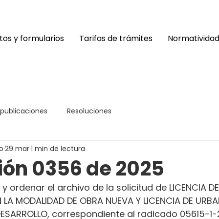
os y formularios
Tarifas de trámites
Normativida
 publicaciones
Resoluciones
o
29 mar
1 min de lectura
ión 0356 de 2025
y ordenar el archivo de la solicitud de LICENCIA DE
LA MODALIDAD DE OBRA NUEVA Y LICENCIA DE URBA
ESARROLLO, correspondiente al radicado 05615-1