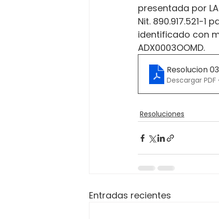
presentada por L
Nit. 890.917.521-1 
identificado con m
ADX0003OOMD.
Resolucion 0
Descargar PDF 
Resoluciones
Entradas recientes