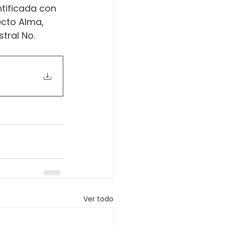
ificada con 
ecto Alma, 
tral No. 
Ver todo