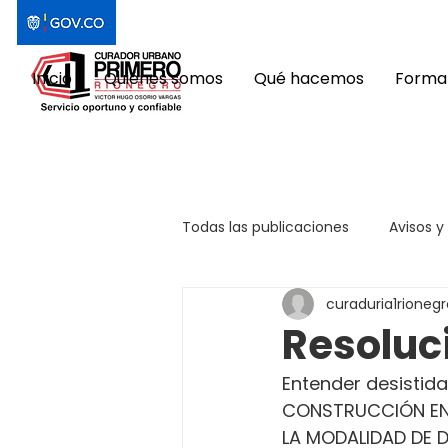
Inicio
Quiénes somos
Qué hacemos
Format
Todas las publicaciones
Avisos y
curaduria1rionegr
Resoluc
Entender desistida 
CONSTRUCCIÓN EN 
LA MODALIDAD DE D