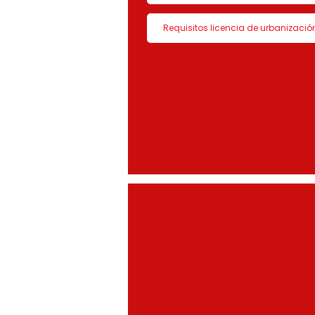
Requisitos licencia de urbanizació