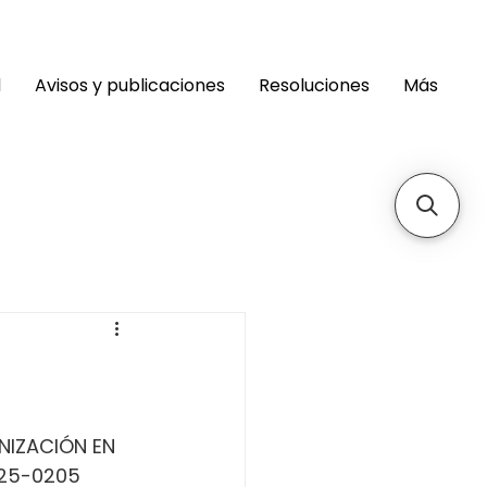
d
Avisos y publicaciones
Resoluciones
Más
 
NIZACIÓN EN 
-25-0205 