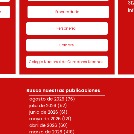
31
in
n
Procuraduría
Personería
Cornare
Colegio Nacional de Curadores Urbanos
Busca nuestras publicaciones
agosto de 2026
(76)
76 entradas
julio de 2026
(52)
52 entradas
junio de 2026
(61)
61 entradas
mayo de 2026
(121)
121 entradas
abril de 2026
(60)
60 entradas
marzo de 2026
(418)
418 entradas