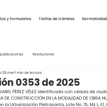
os y formularios
Tarifas de trámites
Normativida
 publicaciones
Resoluciones
o
29 mar
1 min de lectura
ión 0353 de 2025
ABEL PÉREZ VÉLEZ identificada con cédula de ciud
CIA DE CONSTRUCCIÓN EN LA MODALIDAD DE OBRA NUE
n la Urbanización Pietrasanta, Lote No. 15, Mz L, E1, 