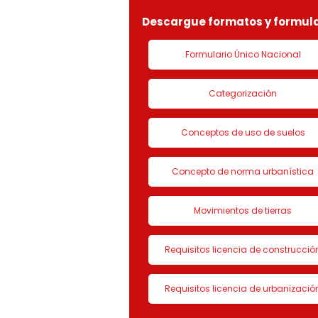
Descargue formatos y formula
Formulario Único Nacional
Categorización
Conceptos de uso de suelos
Concepto de norma urbanística
Movimientos de tierras
Requisitos licencia de construcció
Requisitos licencia de urbanizació