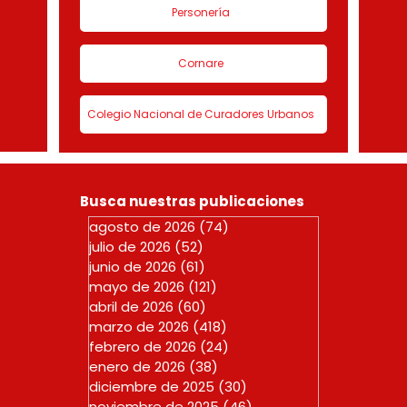
Personería
Cornare
Colegio Nacional de Curadores Urbanos
Busca nuestras publicaciones
agosto de 2026
(74)
74 entradas
julio de 2026
(52)
52 entradas
junio de 2026
(61)
61 entradas
mayo de 2026
(121)
121 entradas
abril de 2026
(60)
60 entradas
marzo de 2026
(418)
418 entradas
febrero de 2026
(24)
24 entradas
enero de 2026
(38)
38 entradas
diciembre de 2025
(30)
30 entradas
noviembre de 2025
(46)
46 entradas