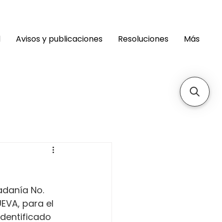
d
Avisos y publicaciones
Resoluciones
Más
adanía No. 
VA, para el 
identificado 