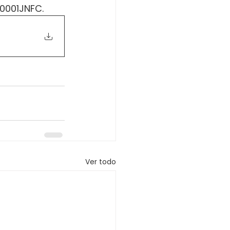
X0001JNFC.
Ver todo