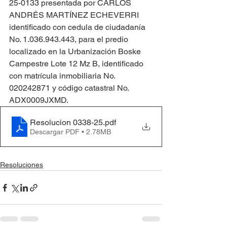
25-0133 presentada por CARLOS 
ANDRÉS MARTÍNEZ ECHEVERRI 
identificado con cedula de ciudadanía 
No. 1.036.943.443, para el predio 
localizado en la Urbanización Boske 
Campestre Lote 12 Mz B, identificado 
con matrícula inmobiliaria No. 
020242871 y código catastral No. 
ADX0009JXMD.
Resolucion 0338-25
.pdf
Descargar PDF • 2.78MB
Resoluciones