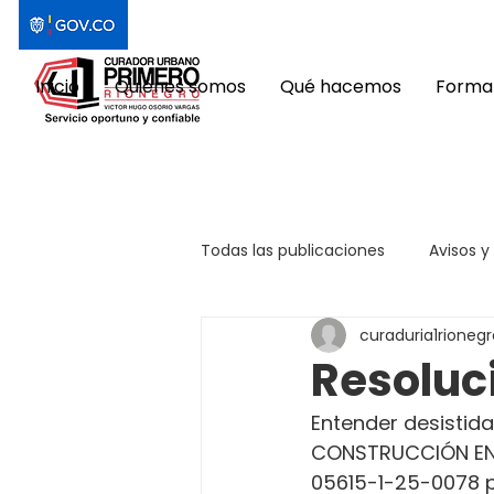
Inicio
Quiénes somos
Qué hacemos
Format
Todas las publicaciones
Avisos y
curaduria1rionegr
Resoluc
Entender desistida 
CONSTRUCCIÓN EN 
05615-1-25-0078 p