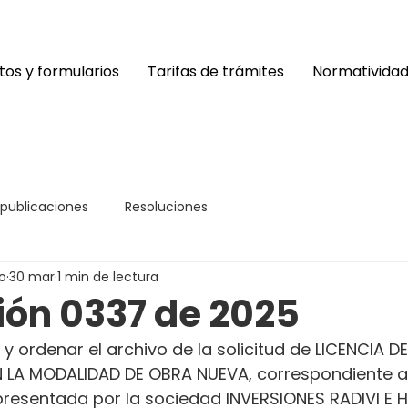
os y formularios
Tarifas de trámites
Normativida
 publicaciones
Resoluciones
o
30 mar
1 min de lectura
ión 0337 de 2025
y ordenar el archivo de la solicitud de LICENCIA DE
LA MODALIDAD DE OBRA NUEVA, correspondiente al
resentada por la sociedad INVERSIONES RADIVI E H