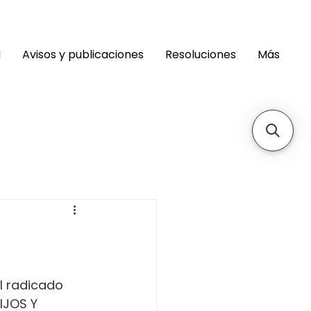
d
Avisos y publicaciones
Resoluciones
Más
 
 radicado 
IJOS Y 