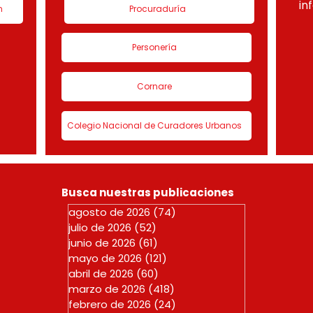
in
n
Procuraduría
Personería
Cornare
Colegio Nacional de Curadores Urbanos
Busca nuestras publicaciones
agosto de 2026
(74)
74 entradas
julio de 2026
(52)
52 entradas
junio de 2026
(61)
61 entradas
mayo de 2026
(121)
121 entradas
abril de 2026
(60)
60 entradas
marzo de 2026
(418)
418 entradas
febrero de 2026
(24)
24 entradas