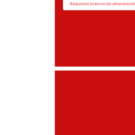
Requisitos licencia de urbanizació