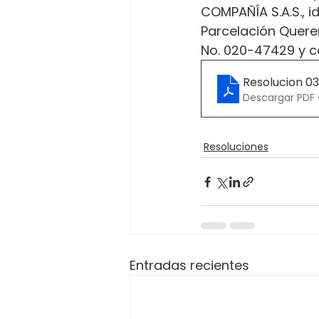
COMPAÑÍA S.A.S., id
Parcelación Queren
No. 020-47429 y c
Resolucion 0
Descargar PDF 
Resoluciones
Entradas recientes