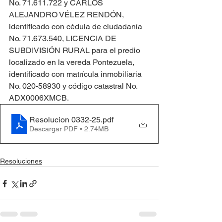
No. 71.611.722 y CARLOS 
ALEJANDRO VÉLEZ RENDÓN, 
identificado con cédula de ciudadanía 
No. 71.673.540, LICENCIA DE 
SUBDIVISIÓN RURAL para el predio 
localizado en la vereda Pontezuela, 
identificado con matrícula inmobiliaria 
No. 020-58930 y código catastral No. 
ADX0006XMCB.
Resolucion 0332-25
.pdf
Descargar PDF • 2.74MB
Resoluciones