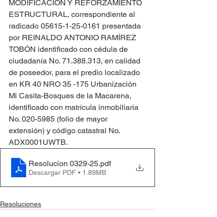
MODIFICACIÓN Y REFORZAMIENTO 
ESTRUCTURAL, correspondiente al 
radicado 05615-1-25-0161 presentada 
por REINALDO ANTONIO RAMÍREZ 
TOBÓN identificado con cédula de 
ciudadanía No. 71.388.313, en calidad 
de poseedor, para el predio localizado 
en KR 40 NRO 35 -175 Urbanización 
Mi Casita-Bosques de la Macarena, 
identificado con matrícula inmobiliaria 
No. 020-5985 (folio de mayor 
extensión) y código catastral No. 
ADX0001UWTB.
Resolucion 0329-25
.pdf
Descargar PDF • 1.89MB
Resoluciones