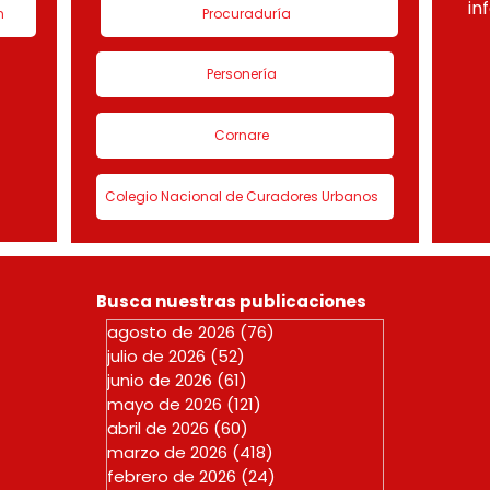
in
n
Procuraduría
Personería
Cornare
Colegio Nacional de Curadores Urbanos
Busca nuestras publicaciones
agosto de 2026
(76)
76 entradas
julio de 2026
(52)
52 entradas
junio de 2026
(61)
61 entradas
mayo de 2026
(121)
121 entradas
abril de 2026
(60)
60 entradas
marzo de 2026
(418)
418 entradas
febrero de 2026
(24)
24 entradas