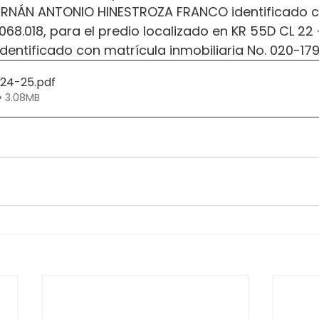
ERNÁN ANTONIO HINESTROZA FRANCO identificado c
068.018, para el predio localizado en KR 55D CL 22
 identificado con matrícula inmobiliaria No. 020-17
324-25
.pdf
• 3.08MB