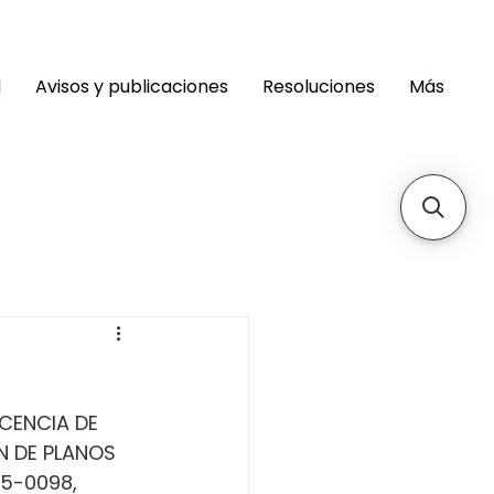
d
Avisos y publicaciones
Resoluciones
Más
ICENCIA DE 
 DE PLANOS 
5-0098, 