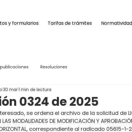
os y formularios
Tarifas de trámites
Normativida
 publicaciones
Resoluciones
o
30 mar
1 min de lectura
ión 0324 de 2025
nteresado, se ordena el archivo de la solicitud de L
LAS MODALIDADES DE MODIFICACIÓN Y APROBACIÓN
RIZONTAL, correspondiente al radicado 05615-1-2