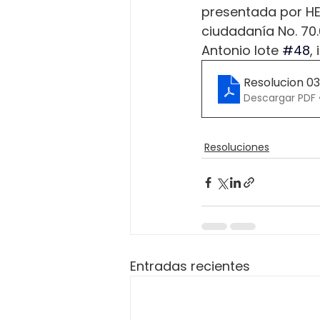
presentada por H
ciudadanía No. 70.
Antonio lote 
#48
,
Resolucion 0
Descargar PDF 
Resoluciones
Entradas recientes