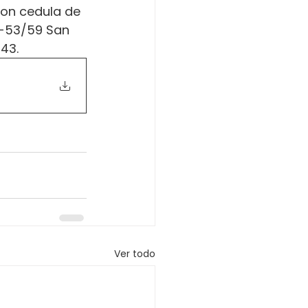
on cedula de 
 -53/59 San 
943.
Ver todo