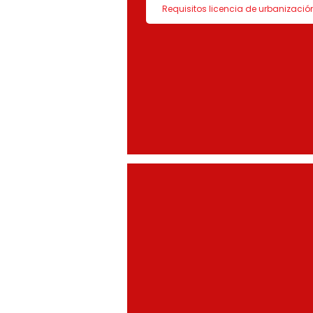
Requisitos licencia de urbanizació