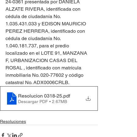
24-0361 presentada por DANIELA 
ALZATE RIVERA, identificada con 
cédula de ciudadanía No. 
1.035.431.033 y EDISON MAURICIO 
PEREZ HERRERA, identificado con 
cédula de ciudadanía No. 
1.040.181.737, para el predio 
localizado en el LOTE 91, MANZANA 
F, URBANIZACION CASAS DEL 
ROSAL , identificado con matrícula 
inmobiliaria No. 020-77602 y código 
catastral No. ADX0006CRLB.
Resolucion 0318-25
.pdf
Descargar PDF • 2.67MB
Resoluciones