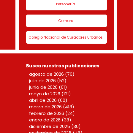
Personería
Cornare
Colegio Nacional de Curadores Urbanos
Busca nuestras publicaciones
agosto de 2026
(76)
76 entradas
julio de 2026
(52)
52 entradas
junio de 2026
(61)
61 entradas
mayo de 2026
(121)
121 entradas
abril de 2026
(60)
60 entradas
marzo de 2026
(418)
418 entradas
febrero de 2026
(24)
24 entradas
enero de 2026
(38)
38 entradas
diciembre de 2025
(30)
30 entradas
noviembre de 2025
(46)
46 entradas