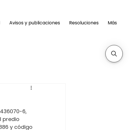
d
Avisos y publicaciones
Resoluciones
Más
1436070-6, 
 predio 
4886 y código 