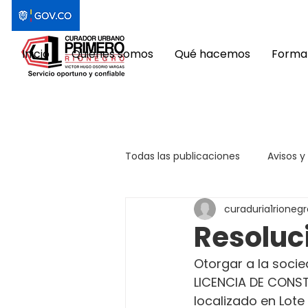
Inicio
Quiénes somos
Qué hacemos
Format
Todas las publicaciones
Avisos y
curaduria1rionegr
Resoluc
Otorgar a la socie
LICENCIA DE CONST
localizado en Lote