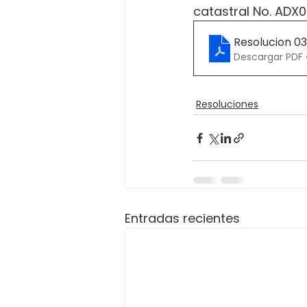
catastral No. ADX
Resolucion 0
Descargar PDF 
Resoluciones
Entradas recientes