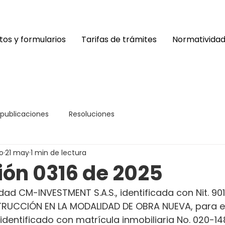
os y formularios
Tarifas de trámites
Normativida
 publicaciones
Resoluciones
o
21 may
1 min de lectura
ión 0316 de 2025
dad CM-INVESTMENT S.A.S., identificada con Nit. 90
RUCCIÓN EN LA MODALIDAD DE OBRA NUEVA, para el
 identificado con matrícula inmobiliaria No. 020-1