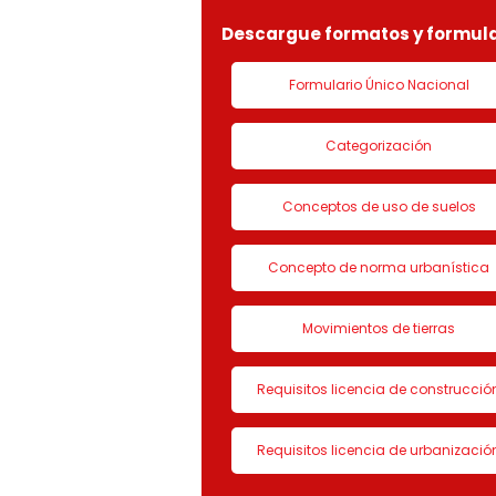
Descargue formatos y formula
Formulario Único Nacional
Categorización
Conceptos de uso de suelos
Concepto de norma urbanística
Movimientos de tierras
Requisitos licencia de construcció
Requisitos licencia de urbanizació