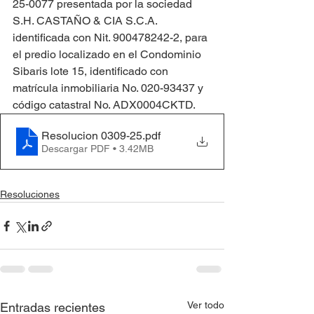
25-0077 presentada por la sociedad 
S.H. CASTAÑO & CIA S.C.A. 
identificada con Nit. 900478242-2, para 
el predio localizado en el Condominio 
Sibaris lote 15, identificado con 
matrícula inmobiliaria No. 020-93437 y 
código catastral No. ADX0004CKTD.
Resolucion 0309-25
.pdf
Descargar PDF • 3.42MB
Resoluciones
Ver todo
Entradas recientes